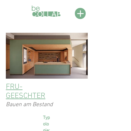
FRU-
GEESCHTER
Bauen am Bestand
Typ
olo
gie: