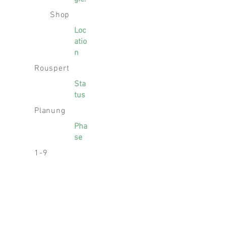
Shop
Loc
atio
n
Rouspert
Sta
tus
Planung
Pha
se
1-9